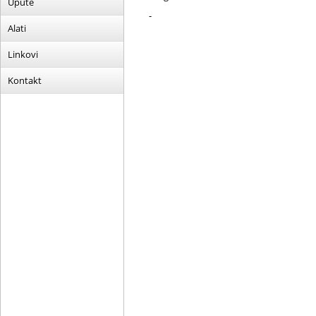
Upute
-
Alati
Linkovi
Kontakt