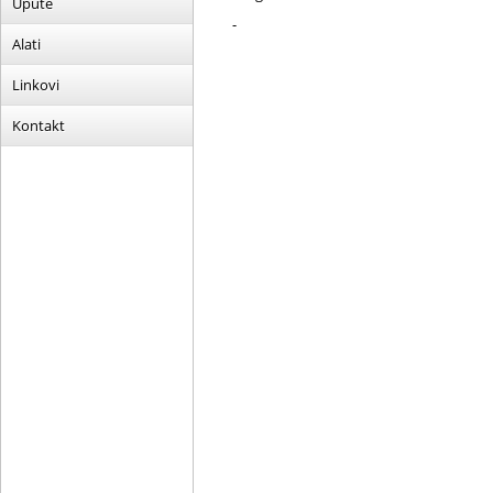
Upute
-
Alati
Linkovi
Kontakt