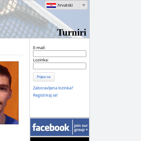
hrvatski
Turniri
E-mail:
Lozinka:
Prijavi se
Zaboravljena lozinka?
Registriraj se!