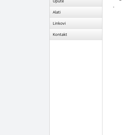
Upute
-
Alati
Linkovi
Kontakt