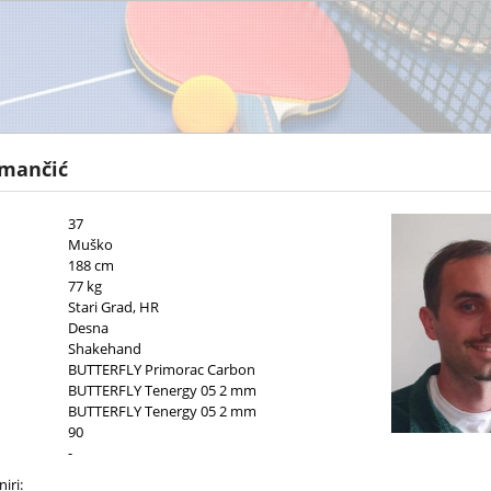
mančić
37
Muško
188 cm
77 kg
Stari Grad, HR
Desna
Shakehand
BUTTERFLY Primorac Carbon
BUTTERFLY Tenergy 05 2 mm
BUTTERFLY Tenergy 05 2 mm
90
-
iri: