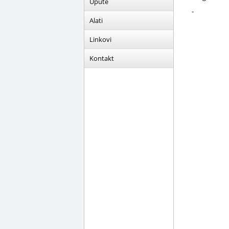
Upute
-
Alati
Linkovi
Kontakt