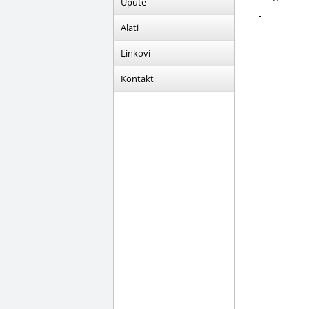
Upute
-
Alati
Linkovi
Kontakt