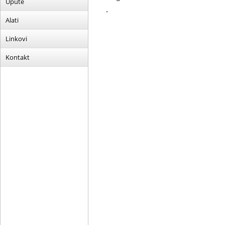
Upute
-
Alati
Linkovi
Kontakt