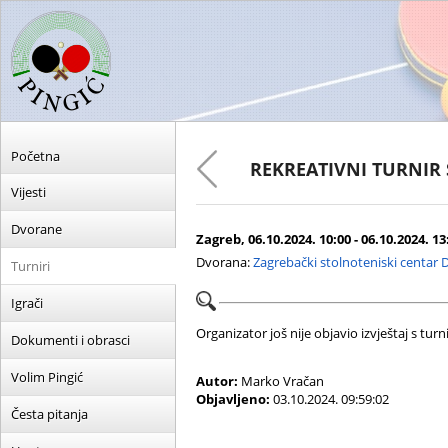
Početna
REKREATIVNI TURNIR
Vijesti
Dvorane
Zagreb, 06.10.2024. 10:00 - 06.10.2024. 13
Dvorana:
Zagrebački stolnoteniski centar 
Turniri
Igrači
Organizator još nije objavio izvještaj s turni
Dokumenti i obrasci
Volim Pingić
Autor:
Marko Vračan
Objavljeno:
03.10.2024. 09:59:02
Česta pitanja