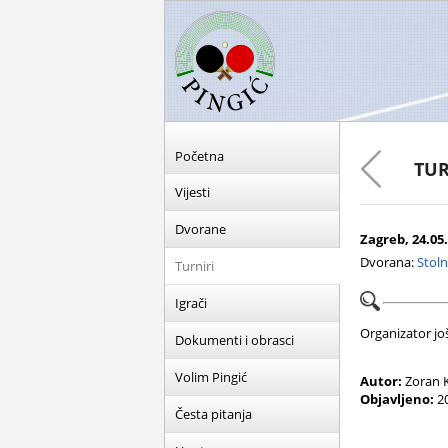
Početna
TUR
Vijesti
Dvorane
Zagreb, 24.05.
Dvorana:
Stoln
Turniri
Igrači
Organizator još 
Dokumenti i obrasci
Volim Pingić
Autor:
Zoran K
Objavljeno:
20
Česta pitanja