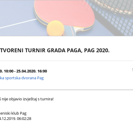
OTVORENI TURNIR GRADA PAGA, PAG 2020.
. 10:00 - 25.04.2020. 16:00
ska sportska dvorana Pag
nije objavio izvještaj s turnira!
eniski klub Pag
.12.2019. 06:02:28