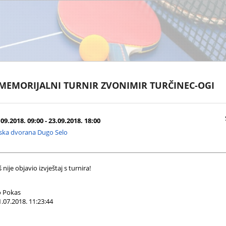
 MEMORIJALNI TURNIR ZVONIMIR TURČINEC-OGI
09.2018. 09:00 - 23.09.2018. 18:00
ska dvorana Dugo Selo
nije objavio izvještaj s turnira!
 Pokas
.07.2018. 11:23:44