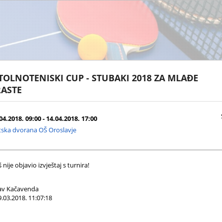
STOLNOTENISKI CUP - STUBAKI 2018 ZA MLAĐE
ASTE
04.2018. 09:00 - 14.04.2018. 17:00
tska dvorana OŠ Oroslavje
nije objavio izvještaj s turnira!
av Kačavenda
.03.2018. 11:07:18