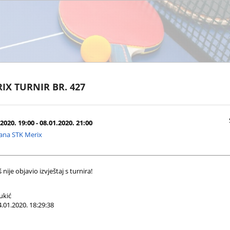
IX TURNIR BR. 427
2020. 19:00 - 08.01.2020. 21:00
ana STK Merix
nije objavio izvještaj s turnira!
ukić
.01.2020. 18:29:38