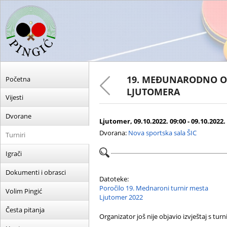
19. MEĐUNARODNO O
Početna
LJUTOMERA
Vijesti
Dvorane
Ljutomer, 09.10.2022. 09:00 - 09.10.2022.
Dvorana:
Nova sportska sala ŠIC
Turniri
Igrači
Dokumenti i obrasci
Datoteke:
Poročilo 19. Mednaroni turnir mesta
Volim Pingić
Ljutomer 2022
Česta pitanja
Organizator još nije objavio izvještaj s turni