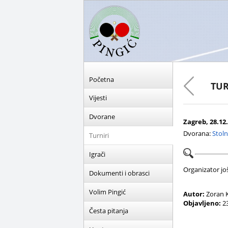
Početna
TUR
Vijesti
Dvorane
Zagreb, 28.12.
Dvorana:
Stoln
Turniri
Igrači
Organizator još 
Dokumenti i obrasci
Volim Pingić
Autor:
Zoran K
Objavljeno:
23
Česta pitanja