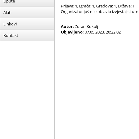
Upute
Prijava: 1, Igrača: 1, Gradova: 1, Država: 1
Organizator još nije objavio izvještaj s turni
Alati
Linkovi
Autor:
Zoran Kukulj
Objavljeno:
07.05.2023. 20:22:02
Kontakt