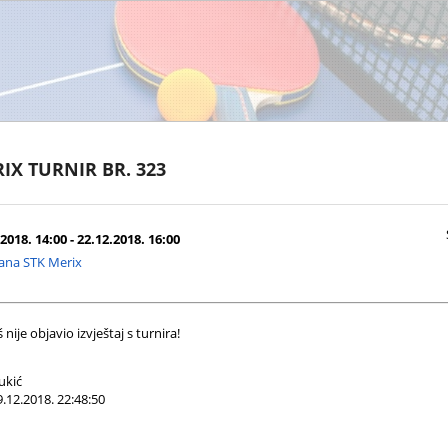
IX TURNIR BR. 323
2018. 14:00 - 22.12.2018. 16:00
ana STK Merix
nije objavio izvještaj s turnira!
ukić
.12.2018. 22:48:50