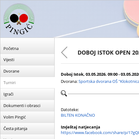
Početna
DOBOJ ISTOK OPEN 20
Vijesti
Dvorane
Doboj Istok, 03.05.2026. 09:00 - 03.05.202
Dvorana:
Sportska dvorana OŠ "Klokotnic
Turniri
Igrači
Dokumenti i obrasci
Datoteke:
BILTEN KONAČNO
Volim Pingić
Izvještaj natjecanja
Česta pitanja
https://www.facebook.com/share/p/17g