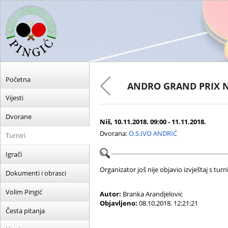
Početna
ANDRO GRAND PRIX N
Vijesti
Dvorane
Niš, 10.11.2018. 09:00 - 11.11.2018.
Dvorana:
O.S.IVO ANDRIĆ
Turniri
Igrači
Organizator još nije objavio izvještaj s turni
Dokumenti i obrasci
Volim Pingić
Autor:
Branka Arandjelovic
Objavljeno:
08.10.2018. 12:21:21
Česta pitanja