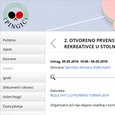
2. OTVORENO PRVENS
Početna
REKREATIVCE U STOL
Vijesti
Dvorane
Umag, 05.05.2019. 10:00 - 05.05.2019.
Dvorana:
Sportska dvorana Stella maris
Turniri
Igrači
Dokumenti i obrasci
Datoteke:
REZULTATI 2.OTVORENO TURNIR 2019
Volim Pingić
Organizator još nije objavio izvještaj s turni
Česta pitanja