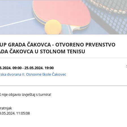
KUP GRADA ČAKOVCA - OTVORENO PRVENSTVO
DA ČAKOVCA U STOLNOM TENISU
.2024. 09:00 - 25.05.2024. 19:00
ska dvorana II. Osnovne škole Čakovec
nije objavio izvještaj s turnira!
ratnjak
.05.2024. 11:05:08