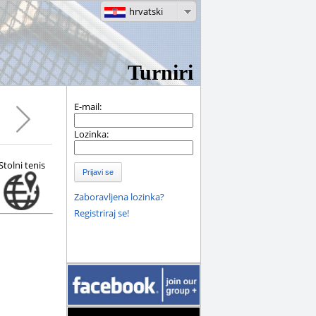
hrvatski
Turniri
E-mail:
Lozinka:
Stolni tenis
Prijavi se
Zaboravljena lozinka?
Registriraj se!