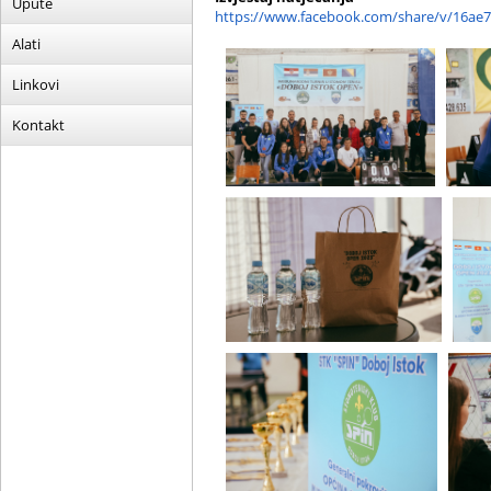
Upute
https://www.facebook.com/share/v/16ae
Alati
Linkovi
Kontakt