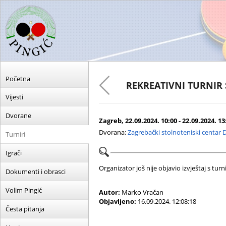
Početna
REKREATIVNI TURNIR
Vijesti
Dvorane
Zagreb, 22.09.2024. 10:00 - 22.09.2024. 13
Dvorana:
Zagrebački stolnoteniski centar 
Turniri
Igrači
Organizator još nije objavio izvještaj s turni
Dokumenti i obrasci
Volim Pingić
Autor:
Marko Vračan
Objavljeno:
16.09.2024. 12:08:18
Česta pitanja