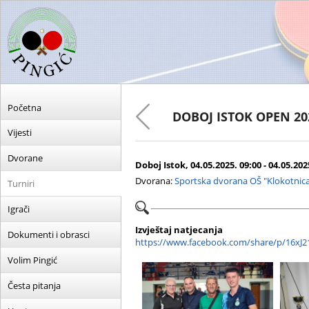
Početna
DOBOJ ISTOK OPEN 20
Vijesti
Dvorane
Doboj Istok, 04.05.2025. 09:00 - 04.05.202
Dvorana:
Sportska dvorana OŠ "Klokotnic
Turniri
Igrači
Izvještaj natjecanja
Dokumenti i obrasci
https://www.facebook.com/share/p/16xJ2
Volim Pingić
Česta pitanja