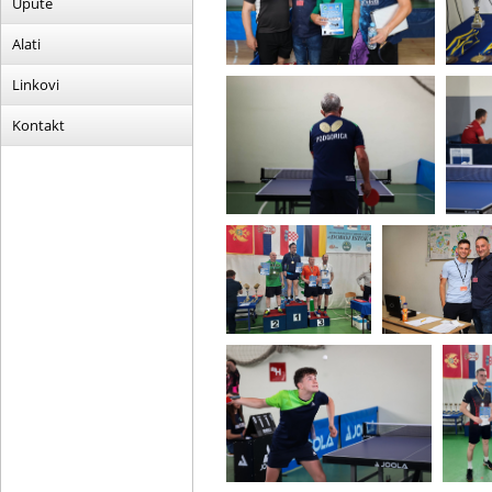
Upute
Alati
Linkovi
Kontakt