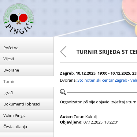
Početna
TURNIR SRIJEDA ST C
Vijesti
Dvorane
Zagreb, 10.12.2025. 19:00 - 10.12.2025. 23
Dvorana:
Stolnoteniski centar Zagreb - Ve
Turniri
Igrači
Organizator još nije objavio izvještaj s turni
Dokumenti i obrasci
Volim Pingić
Autor:
Zoran Kukulj
Objavljeno:
07.12.2025. 18:22:01
Česta pitanja