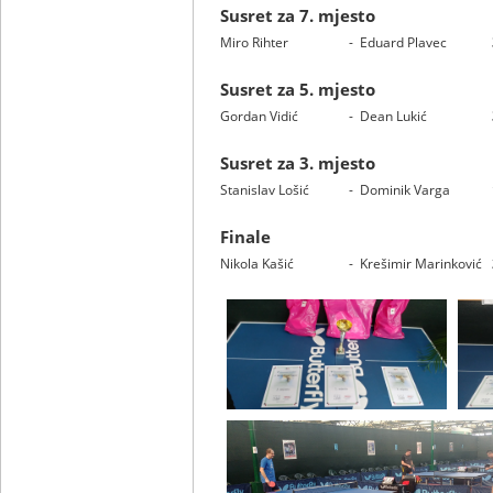
Susret za 7. mjesto
Miro Rihter
-
Eduard Plavec
Susret za 5. mjesto
Gordan Vidić
-
Dean Lukić
Susret za 3. mjesto
Stanislav Lošić
-
Dominik Varga
Finale
Nikola Kašić
-
Krešimir Marinković