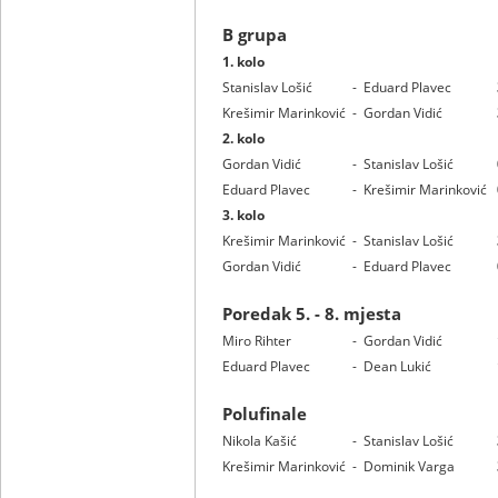
B grupa
1. kolo
Stanislav Lošić
-
Eduard Plavec
Krešimir Marinković
-
Gordan Vidić
2. kolo
Gordan Vidić
-
Stanislav Lošić
Eduard Plavec
-
Krešimir Marinković
3. kolo
Krešimir Marinković
-
Stanislav Lošić
Gordan Vidić
-
Eduard Plavec
Poredak 5. - 8. mjesta
Miro Rihter
-
Gordan Vidić
Eduard Plavec
-
Dean Lukić
Polufinale
Nikola Kašić
-
Stanislav Lošić
Krešimir Marinković
-
Dominik Varga