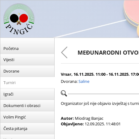
Početna
MEĐUNARODNI OTVORE
Vijesti
Dvorane
Vrsar, 16.11.2025. 11:00 - 16.11.2025. 17:0
Dvorana:
Saline
Turniri
Igrači
Organizator još nije objavio izvještaj s turni
Dokumenti i obrasci
Volim Pingić
Autor:
Miodrag Banjac
Objavljeno:
12.09.2025. 11:48:01
Česta pitanja