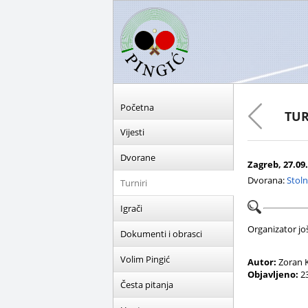
Početna
TUR
Vijesti
Dvorane
Zagreb, 27.09.
Dvorana:
Stoln
Turniri
Igrači
Organizator još 
Dokumenti i obrasci
Volim Pingić
Autor:
Zoran K
Objavljeno:
23
Česta pitanja