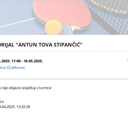
RIJAL "ANTUN TOVA STIPANČIĆ"
.2025. 11:00 - 18.05.2025.
na SŠ Jelkovec
nije objavio izvještaj s turnira!
ućo
.04.2025. 13:32:28