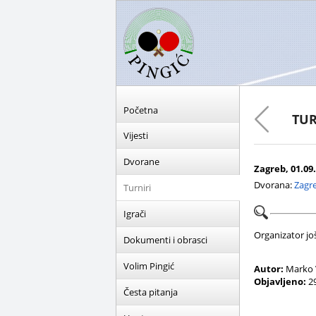
Početna
TUR
Vijesti
Dvorane
Zagreb, 01.09.
Dvorana:
Zagre
Turniri
Igrači
Organizator još 
Dokumenti i obrasci
Volim Pingić
Autor:
Marko 
Objavljeno:
29
Česta pitanja