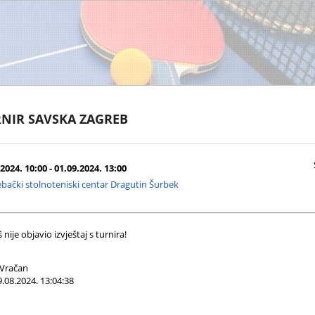
NIR SAVSKA ZAGREB
2024. 10:00 - 01.09.2024. 13:00
bački stolnoteniski centar Dragutin Šurbek
nije objavio izvještaj s turnira!
Vračan
.08.2024. 13:04:38