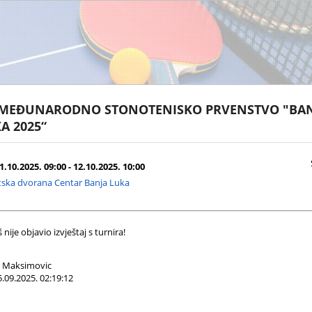
 MEĐUNARODNO STONOTENISKO PRVENSTVO "BA
A 2025“
.10.2025. 09:00 - 12.10.2025. 10:00
tska dvorana Centar Banja Luka
nije objavio izvještaj s turnira!
 Maksimovic
.09.2025. 02:19:12