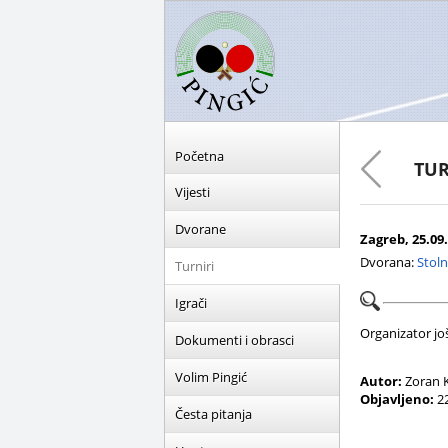
Početna
TUR
Vijesti
Dvorane
Zagreb, 25.09.
Dvorana:
Stoln
Turniri
Igrači
Organizator još 
Dokumenti i obrasci
Volim Pingić
Autor:
Zoran K
Objavljeno:
22
Česta pitanja