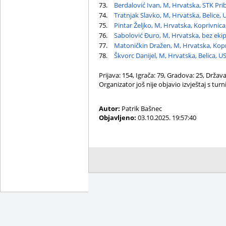
73.
Berdalović Ivan, M, Hrvatska, STK Pri
74.
Tratnjak Slavko, M, Hrvatska, Belice, 
75.
Pintar Željko, M, Hrvatska, Koprivnica
76.
Sabolović Đuro, M, Hrvatska, bez eki
77.
Matoničkin Dražen, M, Hrvatska, Kopr
78.
Škvorc Danijel, M, Hrvatska, Belica, U
Prijava: 154, Igrača: 79, Gradova: 25, Država
Organizator još nije objavio izvještaj s turni
Autor:
Patrik Bašnec
Objavljeno:
03.10.2025. 19:57:40