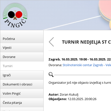
Početna
TURNIR NEDJELJA ST 
Vijesti
Dvorane
Zagreb, 16.03.2025. 19:00 - 16.03.2025. 22
Dvorana:
Stolnoteniski centar Zagreb - Ve
Turniri
Igrači
Organizator još nije objavio izvještaj s turni
Dokumenti i obrasci
Volim Pingić
Autor:
Zoran Kukulj
Objavljeno:
12.03.2025. 20:00:26
Česta pitanja