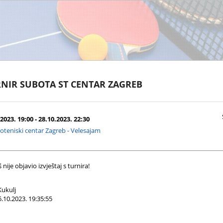
NIR SUBOTA ST CENTAR ZAGREB
2023. 19:00 - 28.10.2023. 22:30
oteniski centar Zagreb - Velesajam
nije objavio izvještaj s turnira!
ukulj
.10.2023. 19:35:55