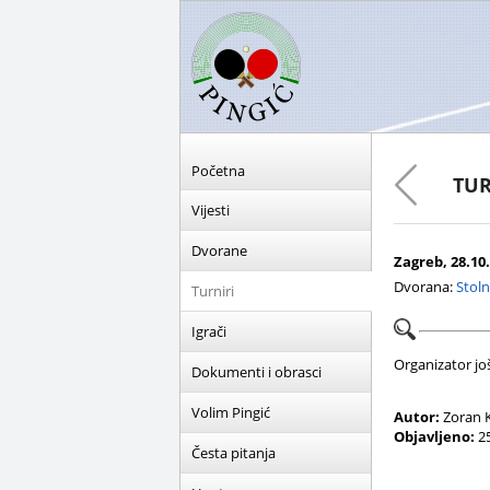
Početna
TUR
Vijesti
Dvorane
Zagreb, 28.10.
Dvorana:
Stoln
Turniri
Igrači
Organizator još 
Dokumenti i obrasci
Volim Pingić
Autor:
Zoran K
Objavljeno:
25
Česta pitanja