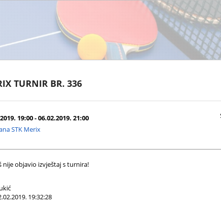
IX TURNIR BR. 336
2019. 19:00 - 06.02.2019. 21:00
ana STK Merix
nije objavio izvještaj s turnira!
ukić
.02.2019. 19:32:28