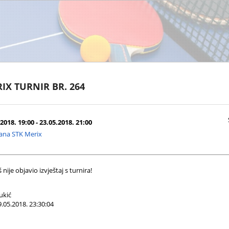
IX TURNIR BR. 264
2018. 19:00 - 23.05.2018. 21:00
ana STK Merix
nije objavio izvještaj s turnira!
ukić
.05.2018. 23:30:04