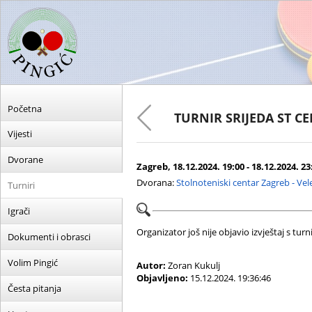
Početna
TURNIR SRIJEDA ST C
Vijesti
Dvorane
Zagreb, 18.12.2024. 19:00 - 18.12.2024. 23
Dvorana:
Stolnoteniski centar Zagreb - Ve
Turniri
Igrači
Organizator još nije objavio izvještaj s turni
Dokumenti i obrasci
Volim Pingić
Autor:
Zoran Kukulj
Objavljeno:
15.12.2024. 19:36:46
Česta pitanja