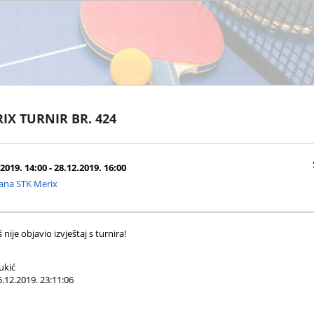
IX TURNIR BR. 424
2019. 14:00 - 28.12.2019. 16:00
ana STK Merix
nije objavio izvještaj s turnira!
ukić
.12.2019. 23:11:06