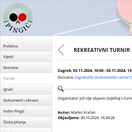
Početna
REKREATIVNI TURNIR
Vijesti
Dvorane
Zagreb, 03.11.2024. 10:00 - 03.11.2024. 13
Dvorana:
Zagrebački stolnoteniski centar 
Turniri
Igrači
Organizator još nije objavio izvještaj s turni
Dokumenti i obrasci
Volim Pingić
Autor:
Marko Vračan
Objavljeno:
30.10.2024. 16:34:26
Česta pitanja