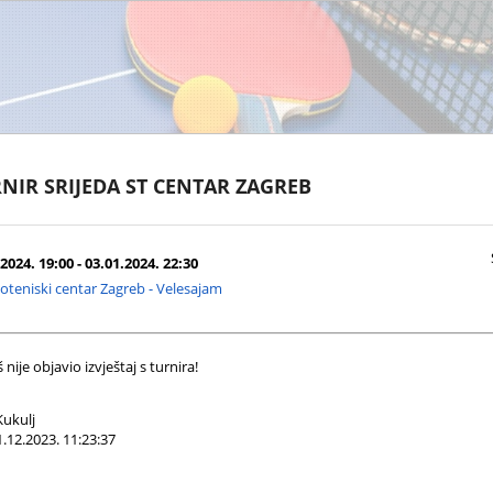
NIR SRIJEDA ST CENTAR ZAGREB
2024. 19:00 - 03.01.2024. 22:30
oteniski centar Zagreb - Velesajam
nije objavio izvještaj s turnira!
ukulj
.12.2023. 11:23:37