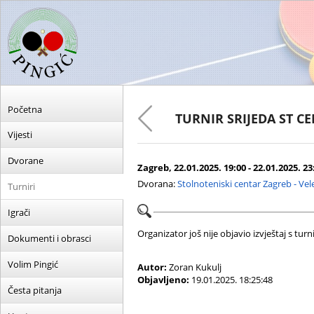
Početna
TURNIR SRIJEDA ST C
Vijesti
Dvorane
Zagreb, 22.01.2025. 19:00 - 22.01.2025. 23
Dvorana:
Stolnoteniski centar Zagreb - Ve
Turniri
Igrači
Organizator još nije objavio izvještaj s turni
Dokumenti i obrasci
Volim Pingić
Autor:
Zoran Kukulj
Objavljeno:
19.01.2025. 18:25:48
Česta pitanja