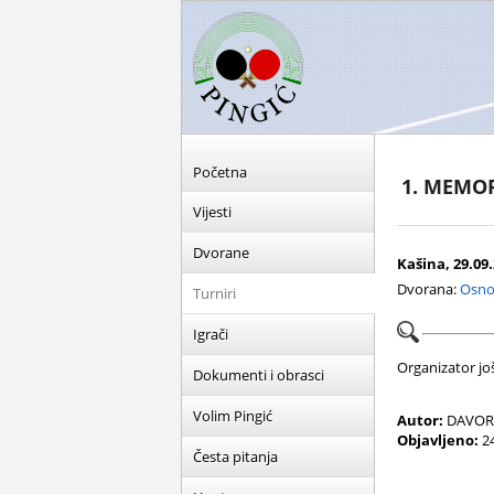
Početna
1. MEMOR
Vijesti
Dvorane
Kašina, 29.09.
Dvorana:
Osno
Turniri
Igrači
Organizator još 
Dokumenti i obrasci
Volim Pingić
Autor:
DAVOR 
Objavljeno:
24
Česta pitanja