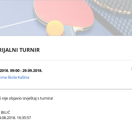
IJALNI TURNIR
2018. 09:00 - 29.09.2018.
vna škola Kašina
nije objavio izvještaj s turnira!
BILIĆ
.08.2018. 16:35:57