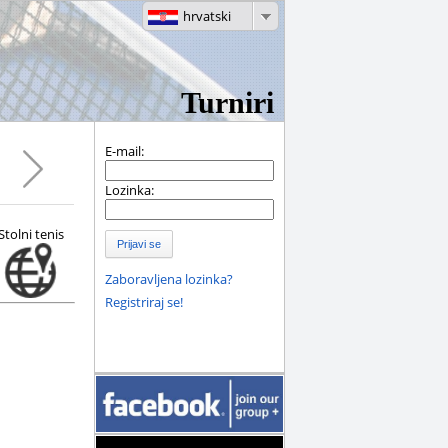
hrvatski
Turniri
E-mail:
Lozinka:
Stolni tenis
Prijavi se
Zaboravljena lozinka?
Registriraj se!