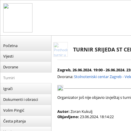
Početna
TURNIR SRIJEDA ST C
Vijesti
Dvorane
Zagreb, 26.06.2024. 19:00 - 26.06.2024. 23
Dvorana:
Stolnoteniski centar Zagreb - Ve
Turniri
Igrači
Organizator još nije objavio izvještaj s turni
Dokumenti i obrasci
Volim Pingić
Autor:
Zoran Kukulj
Objavljeno:
23.06.2024. 18:14:22
Česta pitanja