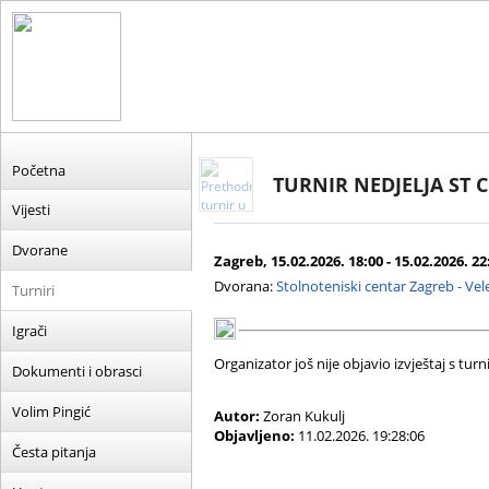
Početna
TURNIR NEDJELJA ST 
Vijesti
Dvorane
Zagreb, 15.02.2026. 18:00 - 15.02.2026. 22
Dvorana:
Stolnoteniski centar Zagreb - Ve
Turniri
Igrači
Organizator još nije objavio izvještaj s turni
Dokumenti i obrasci
Volim Pingić
Autor:
Zoran Kukulj
Objavljeno:
11.02.2026. 19:28:06
Česta pitanja