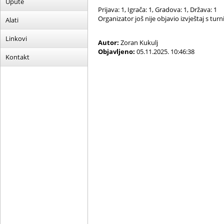
Upute
Prijava: 1, Igrača: 1, Gradova: 1, Država: 1
Organizator još nije objavio izvještaj s turni
Alati
Linkovi
Autor:
Zoran Kukulj
Objavljeno:
05.11.2025. 10:46:38
Kontakt