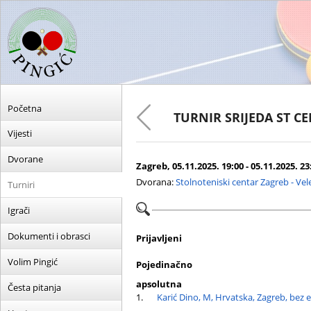
Početna
TURNIR SRIJEDA ST C
Vijesti
Dvorane
Zagreb, 05.11.2025. 19:00 - 05.11.2025. 23
Dvorana:
Stolnoteniski centar Zagreb - Ve
Turniri
Igrači
Dokumenti i obrasci
Prijavljeni
Volim Pingić
Pojedinačno
apsolutna
Česta pitanja
1.
Karić Dino, M, Hrvatska, Zagreb, bez 