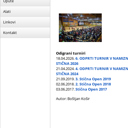
Upute
Alati
Linkovi
Kontakt
Odigrani turniri
18.04.2026.
6. ODPRTI TURNIR V NAMIZNE
STIČNA 2026
21.04.2024.
4. ODPRTI TURNIR V NAMIZNE
STIČNA 2024
21.09.2019.
3. Stična Open 2019
02.06.2018.
2. Stična Open 2018
03.06.2017.
Stična Open 2017
Autor: Boštjan Košir