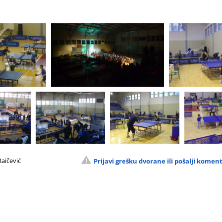
aičević
Prijavi grešku dvorane ili pošalji komen