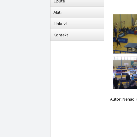
Upute
Alati
Linkovi
Kontakt
Autor: Nenad R