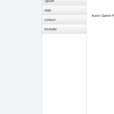
Upute
Alati
Autor: Damir P
Linkovi
Kontakt