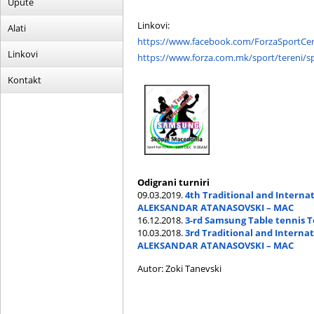
Upute
Linkovi:
Alati
https://www.facebook.com/ForzaSportCen
Linkovi
https://www.forza.com.mk/sport/tereni/sp
Kontakt
Odigrani turniri
09.03.2019.
4th Traditional and Intern
ALEKSANDAR ATANASOVSKI – MAC
16.12.2018.
3-rd Samsung Table tennis
10.03.2018.
3rd Traditional and Intern
ALEKSANDAR ATANASOVSKI – MAC
Autor: Zoki Tanevski