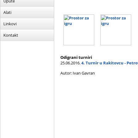
Upute
Alati
Linkovi
Kontakt
Odigrani turniri
25.06.2016.
4. Turnir u Rakitovcu - Petr
Autor: Ivan Gavran